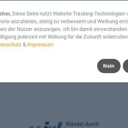
iratssitzung erfolgen.
Eintrag teilen:
cher,
Diese Seite nutzt Website Tracking-Technologien v
enste anzubieten, stetig zu verbessern und Werbung en
sen der Nutzer anzuzeigen. Ich bin damit einverstande
lligung jederzeit mit Wirkung für die Zukunft widerrufen
tenschutz
&
Impressum
Nein