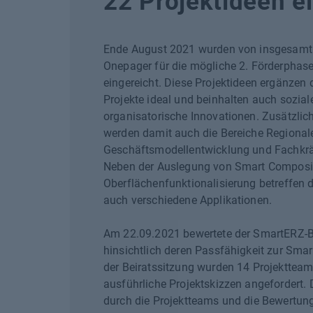
22 Projektideen e
Ende August 2021 wurden von insgesamt
Onepager für die mögliche 2. Förderpha
eingereicht. Diese Projektideen ergänzen d
Projekte ideal und beinhalten auch sozial
organisatorische Innovationen. Zusätzlic
werden damit auch die Bereiche Regional
Geschäftsmodellentwicklung und Fachkrä
Neben der Auslegung von Smart Composi
Oberflächenfunktionalisierung betreffen d
auch verschiedene Applikationen.
Am 22.09.2021 bewertete der SmartERZ-Be
hinsichtlich deren Passfähigkeit zur Smar
der Beiratssitzung wurden 14 Projekttea
ausführliche Projektskizzen angefordert. 
durch die Projektteams und die Bewertun