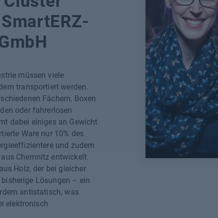
 Cluster
 SmartERZ-
m GmbH
strie müssen viele
ern transportiert werden.
rschiedenen Fächern, Boxen
den oder fahrerlosen
mt dabei einiges an Gewicht
tierte Ware nur 10% des
rgieeffizientere und zudem
 aus Chemnitz entwickelt.
us Holz, der bei gleicher
ls bisherige Lösungen – ein
rdem antistatisch, was
i elektronisch