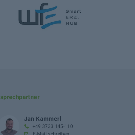
sprechpartner
Jan Kammerl
+49 3733 145-110
E-Mail schreiben