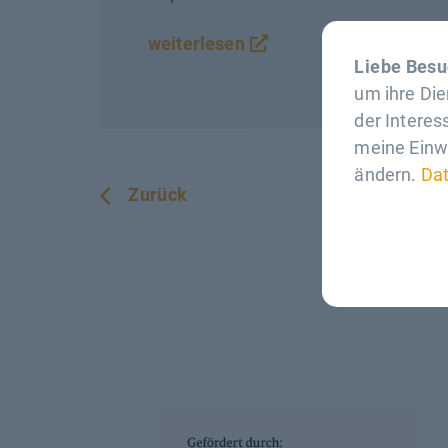
weiterlesen
Liebe Besu
um ihre Di
der Interes
meine Einwi
ändern.
Da
Zurück