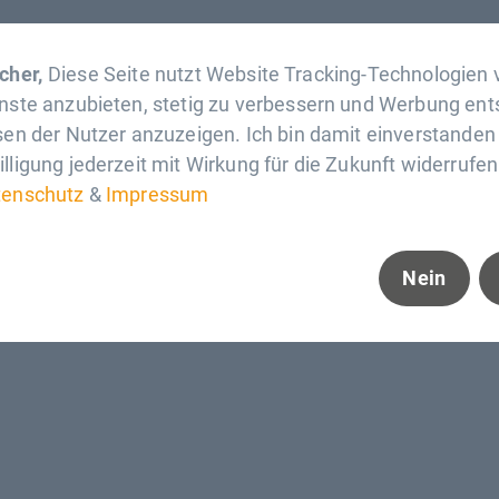
Eintrag teilen:
cher,
Diese Seite nutzt Website Tracking-Technologien v
enste anzubieten, stetig zu verbessern und Werbung en
sen der Nutzer anzuzeigen. Ich bin damit einverstande
lligung jederzeit mit Wirkung für die Zukunft widerrufen
tenschutz
&
Impressum
Nein