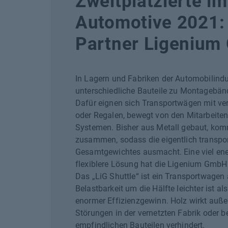
Zweitplatzierte im
Automotive 2021:
Partner Ligeniu
In Lagern und Fabriken der Automobilindu
unterschiedliche Bauteile zu Montagebänd
Dafür eignen sich Transportwägen mit ve
oder Regalen, bewegt von den Mitarbeiten
Systemen. Bisher aus Metall gebaut, kom
zusammen, sodass die eigentlich transpor
Gesamtgewichtes ausmacht. Eine viel ene
flexiblere Lösung hat die Ligenium GmbH
Das „LiG Shuttle“ ist ein Transportwagen a
Belastbarkeit um die Hälfte leichter ist a
enormer Effizienzgewinn. Holz wirkt auße
Störungen in der vernetzten Fabrik oder be
empfindlichen Bauteilen verhindert.