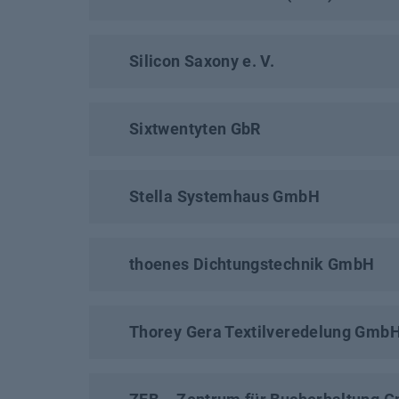
Silicon Saxony e. V.
Sixtwentyten GbR
Stella Systemhaus GmbH
thoenes Dichtungstechnik GmbH
Thorey Gera Textilveredelung Gmb