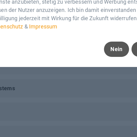
enste anzubieten, stetig zu verbessern und Werbung en
sen der Nutzer anzuzeigen. Ich bin damit einverstande
lligung jederzeit mit Wirkung für die Zukunft widerrufen
tenschutz
&
Impressum
Nein
ystems