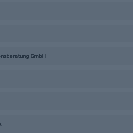
ionsberatung GmbH
V.