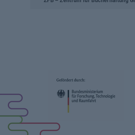
ZFB – Zentrum für Bucherhaltung 