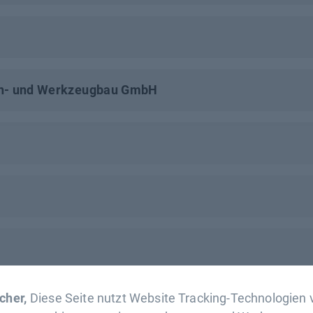
en- und Werkzeugbau GmbH
cher,
Diese Seite nutzt Website Tracking-Technologien v