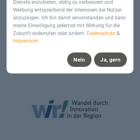
Dienste anzubieten, stetig zu verbessern und
Werbung entsprechend der Interessen der Nutzer
anzuzeigen. Ich bin damit einverstanden und kann
meine Einwilligung jederzeit mit Wirkung für die
Zukunft widerrufen oder ändern.
Datenschutz
&
Impressum
Nein
Ja, gern