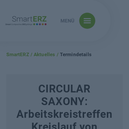
MENÜ
SmartERZ
Aktuelles
Termindetails
CIRCULAR
SAXONY:
Arbeitskreistreffen
Kreislauf von